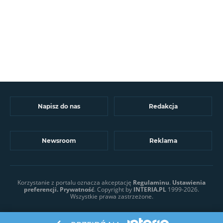
Napisz do nas
Redakcja
Newsroom
Reklama
Korzystanie z portalu oznacza akceptację
Regulaminu
.
Ustawienia
preferencji.
Prywatność
. Copyright by
INTERIA.PL
1999-2026.
Wszystkie prawa zastrzeżone.