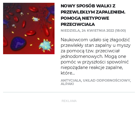
NOWY SPOSÓB WALKI Z
PRZEWLEKŁYM ZAPALENIEM.
POMOGĄ NIETYPOWE
PRZECIWCIAŁA
NIEDZIELA, 24 KWIETNIA 2022 (18:00)
Naukowcom udało się złagodzić
przewlekły stan zapalny u myszy
za pomocą tzw. przeciwciał
jednodomenowych. Mogą one
pomóc w przyszłości spowolnić
niepożądane reakcje zapalne,
które...
ANTYCIAŁA
,
UKŁAD ODPORNOŚCIOWY
,
ALPAKI
REKLAMA