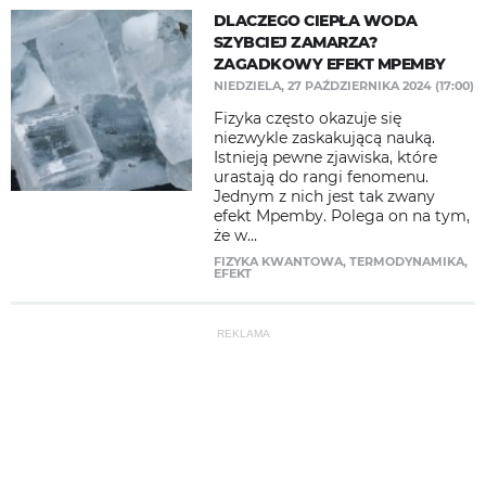
DLACZEGO CIEPŁA WODA
SZYBCIEJ ZAMARZA?
ZAGADKOWY EFEKT MPEMBY
NIEDZIELA, 27 PAŹDZIERNIKA 2024 (17:00)
Fizyka często okazuje się
niezwykle zaskakującą nauką.
Istnieją pewne zjawiska, które
urastają do rangi fenomenu.
Jednym z nich jest tak zwany
efekt Mpemby. Polega on na tym,
że w...
FIZYKA KWANTOWA
,
TERMODYNAMIKA
,
EFEKT
REKLAMA