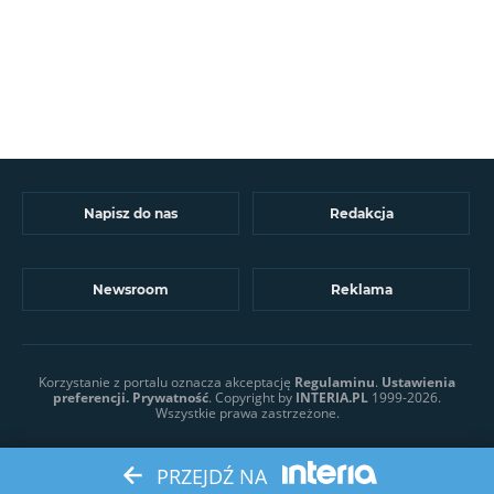
Napisz do nas
Redakcja
Newsroom
Reklama
Korzystanie z portalu oznacza akceptację
Regulaminu
.
Ustawienia
preferencji.
Prywatność
. Copyright by
INTERIA.PL
1999-2026.
Wszystkie prawa zastrzeżone.
PRZEJDŹ NA