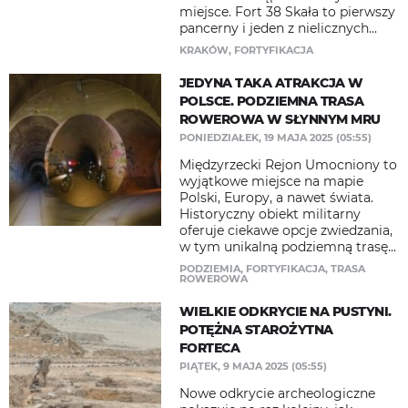
miejsce. Fort 38 Skała to pierwszy
pancerny i jeden z nielicznych...
KRAKÓW
,
FORTYFIKACJA
JEDYNA TAKA ATRAKCJA W
POLSCE. PODZIEMNA TRASA
ROWEROWA W SŁYNNYM MRU
PONIEDZIAŁEK, 19 MAJA 2025 (05:55)
Międzyrzecki Rejon Umocniony to
wyjątkowe miejsce na mapie
Polski, Europy, a nawet świata.
Historyczny obiekt militarny
oferuje ciekawe opcje zwiedzania,
w tym unikalną podziemną trasę...
PODZIEMIA
,
FORTYFIKACJA
,
TRASA
ROWEROWA
WIELKIE ODKRYCIE NA PUSTYNI.
POTĘŻNA STAROŻYTNA
FORTECA
PIĄTEK, 9 MAJA 2025 (05:55)
Nowe odkrycie archeologiczne