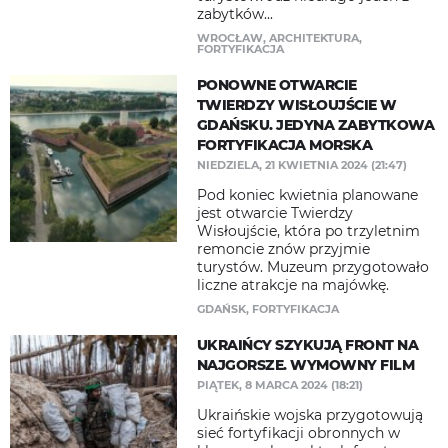
zabytków...
WROCŁAW
,
ARCHITEKTURA
,
FORTYFIKACJA
PONOWNE OTWARCIE
TWIERDZY WISŁOUJŚCIE W
GDAŃSKU. JEDYNA ZABYTKOWA
FORTYFIKACJA MORSKA
NIEDZIELA, 21 KWIETNIA 2024 (21:47)
Pod koniec kwietnia planowane
jest otwarcie Twierdzy
Wisłoujście, która po trzyletnim
remoncie znów przyjmie
turystów. Muzeum przygotowało
liczne atrakcje na majówkę.
GDAŃSK
,
FORTYFIKACJA
UKRAIŃCY SZYKUJĄ FRONT NA
NAJGORSZE. WYMOWNY FILM
PIĄTEK, 8 MARCA 2024 (18:21)
Ukraińskie wojska przygotowują
sieć fortyfikacji obronnych w