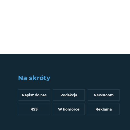
Na skróty
Napisz do nas
Redakcja
Newsroom
RSS
W komórce
Reklama