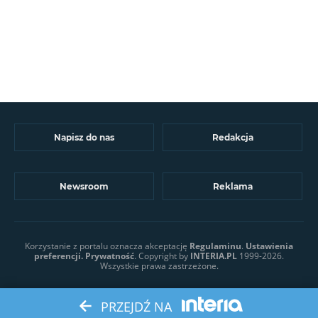
Napisz do nas
Redakcja
Newsroom
Reklama
Korzystanie z portalu oznacza akceptację
Regulaminu
.
Ustawienia
preferencji.
Prywatność
. Copyright by
INTERIA.PL
1999-2026.
Wszystkie prawa zastrzeżone.
PRZEJDŹ NA