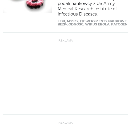
podali naukowcy z US Army
Medical Research Institute of
Infectious Diseases.
LEKI
,
MYSZY
,
EKSPERYMENTY NAUKOWE
,
BEZPŁODNOŚĆ
,
WIRUS EBOLA
,
PATOGEN
REKLAMA
REKLAMA