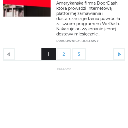
Amerykańska firma DoorDash,
która prowadzi internetową
platformę zamawiania i
dostarczania jedzenia powróciła
za swoim programem WeDash.
Nakazuje on wykonanie jednej
dostawy miesięcznie...
PRACOWNICY
,
DOSTAWY
1
2
5
REKLAMA