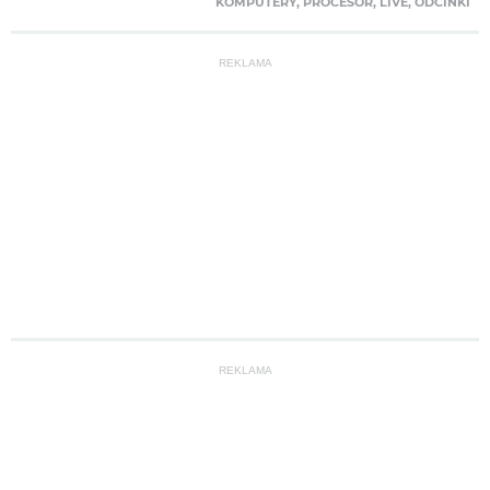
KOMPUTERY
,
PROCESOR
,
LIVE
,
ODCINKI
REKLAMA
REKLAMA