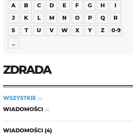
A
B
C
D
E
F
G
H
I
J
K
L
M
N
O
P
Q
R
S
T
U
V
W
X
Y
Z
0-9
_
ZDRADA
WSZYSTKIE
(4)
WIADOMOŚCI
(4)
WIADOMOŚCI (4)