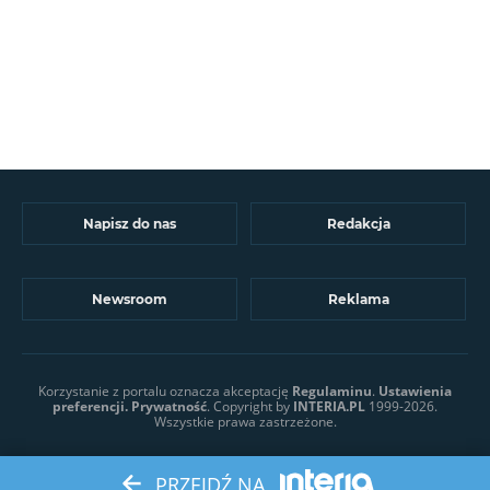
Napisz do nas
Redakcja
Newsroom
Reklama
Korzystanie z portalu oznacza akceptację
Regulaminu
.
Ustawienia
preferencji.
Prywatność
. Copyright by
INTERIA.PL
1999-2026.
Wszystkie prawa zastrzeżone.
PRZEJDŹ NA