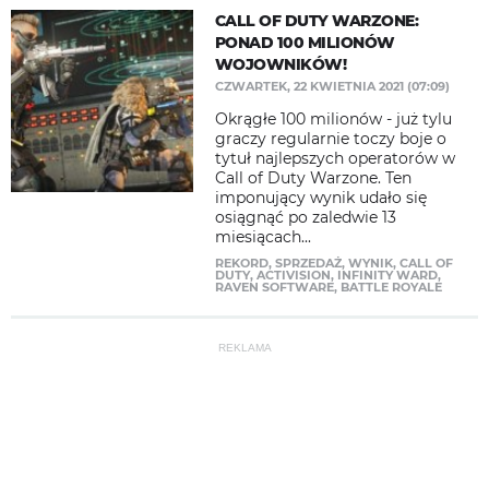
​CALL OF DUTY WARZONE:
PONAD 100 MILIONÓW
WOJOWNIKÓW!
CZWARTEK, 22 KWIETNIA 2021 (07:09)
Okrągłe 100 milionów - już tylu
graczy regularnie toczy boje o
tytuł najlepszych operatorów w
Call of Duty Warzone. Ten
imponujący wynik udało się
osiągnąć po zaledwie 13
miesiącach...
REKORD
,
SPRZEDAŻ
,
WYNIK
,
CALL OF
DUTY
,
ACTIVISION
,
INFINITY WARD
,
RAVEN SOFTWARE
,
BATTLE ROYALE
REKLAMA