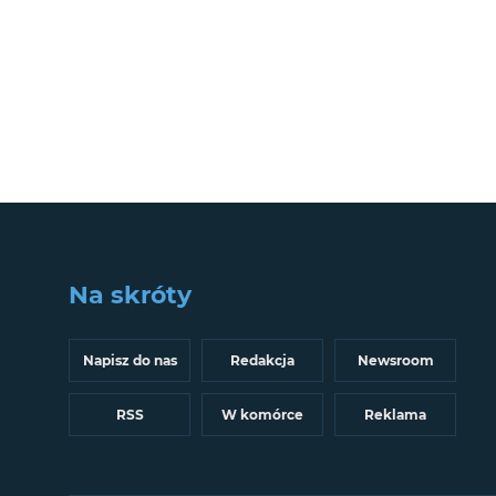
Na skróty
Napisz do nas
Redakcja
Newsroom
RSS
W komórce
Reklama