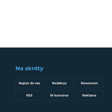
Na skróty
Napisz do nas
Redakcja
Newsroom
RSS
W komórce
Reklama