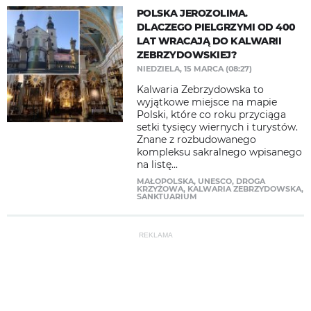
POLSKA JEROZOLIMA.
DLACZEGO PIELGRZYMI OD 400
LAT WRACAJĄ DO KALWARII
ZEBRZYDOWSKIEJ?
NIEDZIELA, 15 MARCA (08:27)
Kalwaria Zebrzydowska to
wyjątkowe miejsce na mapie
Polski, które co roku przyciąga
setki tysięcy wiernych i turystów.
Znane z rozbudowanego
kompleksu sakralnego wpisanego
na listę...
MAŁOPOLSKA
,
UNESCO
,
DROGA
KRZYŻOWA
,
KALWARIA ZEBRZYDOWSKA
,
SANKTUARIUM
REKLAMA