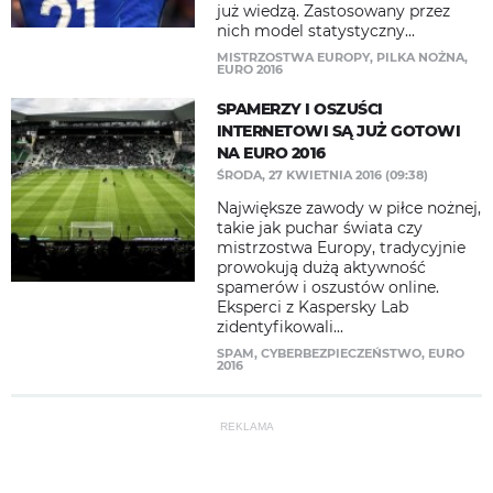
już wiedzą. Zastosowany przez
nich model statystyczny...
MISTRZOSTWA EUROPY
,
PILKA NOŻNA
,
EURO 2016
SPAMERZY I OSZUŚCI
INTERNETOWI SĄ JUŻ GOTOWI
NA EURO 2016
ŚRODA, 27 KWIETNIA 2016 (09:38)
Największe zawody w piłce nożnej,
takie jak puchar świata czy
mistrzostwa Europy, tradycyjnie
prowokują dużą aktywność
spamerów i oszustów online.
Eksperci z Kaspersky Lab
zidentyfikowali...
SPAM
,
CYBERBEZPIECZEŃSTWO
,
EURO
2016
REKLAMA