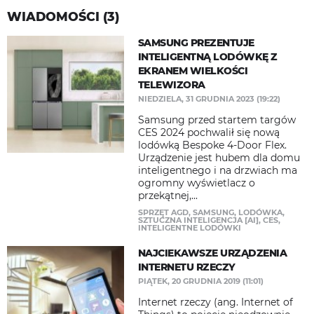
WIADOMOŚCI (3)
SAMSUNG PREZENTUJE
INTELIGENTNĄ LODÓWKĘ Z
EKRANEM WIELKOŚCI
TELEWIZORA
NIEDZIELA, 31 GRUDNIA 2023 (19:22)
Samsung przed startem targów
CES 2024 pochwalił się nową
lodówką Bespoke 4-Door Flex.
Urządzenie jest hubem dla domu
inteligentnego i na drzwiach ma
ogromny wyświetlacz o
przekątnej,...
SPRZĘT AGD
,
SAMSUNG
,
LODÓWKA
,
SZTUCZNA INTELIGENCJA [AI]
,
CES
,
INTELIGENTNE LODÓWKI
NAJCIEKAWSZE URZĄDZENIA
INTERNETU RZECZY
PIĄTEK, 20 GRUDNIA 2019 (11:01)
Internet rzeczy (ang. Internet of