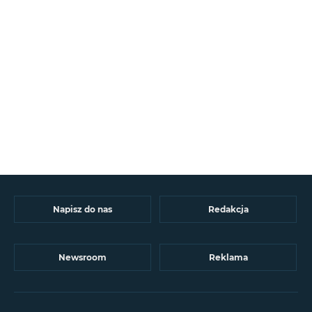
Napisz do nas
Redakcja
Newsroom
Reklama