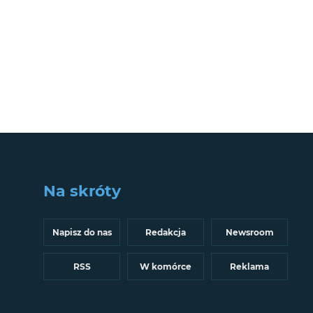
Na skróty
Napisz do nas
Redakcja
Newsroom
RSS
W komórce
Reklama