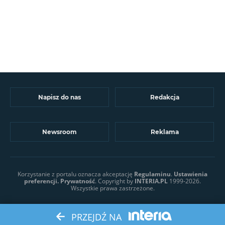
Napisz do nas
Redakcja
Newsroom
Reklama
Korzystanie z portalu oznacza akceptację
Regulaminu
.
Ustawienia
preferencji.
Prywatność
. Copyright by
INTERIA.PL
1999-2026.
Wszystkie prawa zastrzeżone.
PRZEJDŹ NA