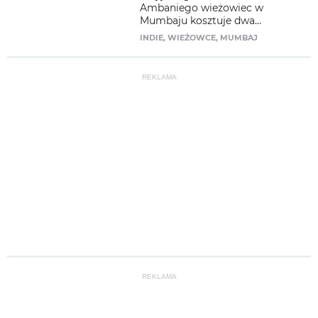
Ambaniego wieżowiec w
Mumbaju kosztuje dwa...
INDIE
,
WIEŻOWCE
,
MUMBAJ
REKLAMA
REKLAMA