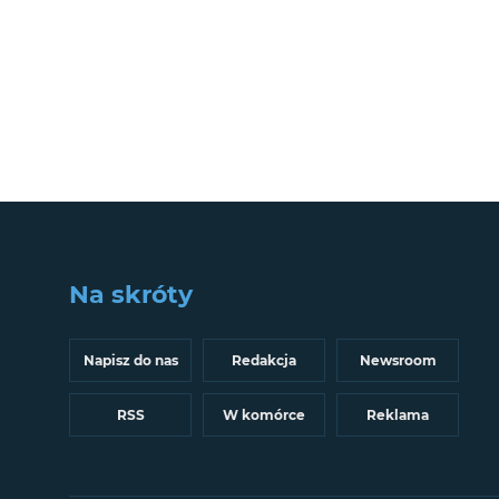
Na skróty
Napisz do nas
Redakcja
Newsroom
RSS
W komórce
Reklama