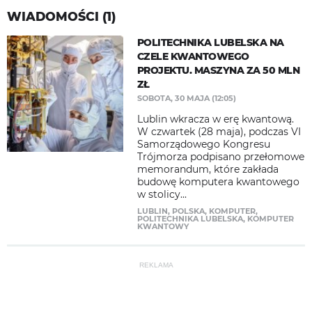
WIADOMOŚCI (1)
POLITECHNIKA LUBELSKA NA
CZELE KWANTOWEGO
PROJEKTU. MASZYNA ZA 50 MLN
ZŁ
SOBOTA, 30 MAJA (12:05)
Lublin wkracza w erę kwantową.
W czwartek (28 maja), podczas VI
Samorządowego Kongresu
Trójmorza podpisano przełomowe
memorandum, które zakłada
budowę komputera kwantowego
w stolicy...
LUBLIN
,
POLSKA
,
KOMPUTER
,
POLITECHNIKA LUBELSKA
,
KOMPUTER
KWANTOWY
REKLAMA