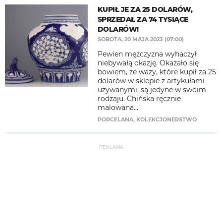
KUPIŁ JE ZA 25 DOLARÓW,
SPRZEDAŁ ZA 74 TYSIĄCE
DOLARÓW!
SOBOTA, 20 MAJA 2023 (07:00)
Pewien mężczyzna wyhaczył
niebywałą okazję. Okazało się
bowiem, że wazy, które kupił za 25
dolarów w sklepie z artykułami
używanymi, są jedyne w swoim
rodzaju. Chińska ręcznie
malowana...
PORCELANA
,
KOLEKCJONERSTWO
REKLAMA