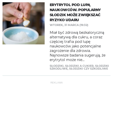
ERYTRYTOL POD LUPĄ
NAUKOWCÓW. POPULARNY
SŁODZIK MOŻE ZWIĘKSZAĆ
RYZYKO UDARU
WTOREK, 31 MARCA (19:32)
Miał być zdrową bezkaloryczną
alternatywą dla cukru, a coraz
częściej trafia pod lupę
naukowców jako potencjalne
zagrożenie dla zdrowia.
Najnowsze badania sugerują, że
erytrytol może nie...
SŁODZIKI
,
SŁODZIKI A CUKIER
,
SŁODZIKI
SZKODLIWE
,
SŁODZIKI CZY SZKODLIWE
REKLAMA