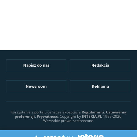
Napisz do nas
Redakcja
Newsroom
Reklama
Korzystanie z portalu oznacza akceptację
Regulaminu
.
Ustawienia
preferencji.
Prywatność
. Copyright by
INTERIA.PL
1999-2026.
Wszystkie prawa zastrzeżone.