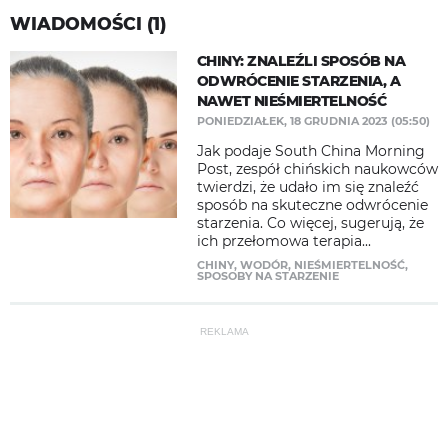
WIADOMOŚCI (1)
CHINY: ZNALEŹLI SPOSÓB NA
ODWRÓCENIE STARZENIA, A
NAWET NIEŚMIERTELNOŚĆ
PONIEDZIAŁEK, 18 GRUDNIA 2023 (05:50)
Jak podaje South China Morning
Post, zespół chińskich naukowców
twierdzi, że udało im się znaleźć
sposób na skuteczne odwrócenie
starzenia. Co więcej, sugerują, że
ich przełomowa terapia...
CHINY
,
WODÓR
,
NIEŚMIERTELNOŚĆ
,
SPOSOBY NA STARZENIE
REKLAMA