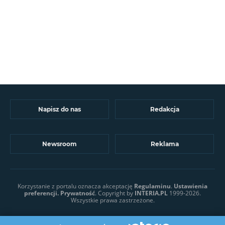
Napisz do nas
Redakcja
Newsroom
Reklama
Korzystanie z portalu oznacza akceptację
Regulaminu
.
Ustawienia
preferencji.
Prywatność
. Copyright by
INTERIA.PL
1999-2026.
Wszystkie prawa zastrzeżone.