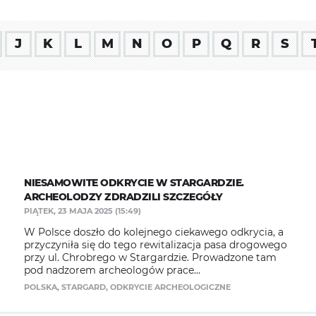
J
K
L
M
N
O
P
Q
R
S
NIESAMOWITE ODKRYCIE W STARGARDZIE.
ARCHEOLODZY ZDRADZILI SZCZEGÓŁY
PIĄTEK, 23 MAJA 2025 (15:49)
W Polsce doszło do kolejnego ciekawego odkrycia, a
przyczyniła się do tego rewitalizacja pasa drogowego
przy ul. Chrobrego w Stargardzie. Prowadzone tam
pod nadzorem archeologów prace...
POLSKA
,
STARGARD
,
ODKRYCIE ARCHEOLOGICZNE