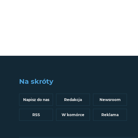
Na skróty
Napisz do nas
Redakcja
Newsroom
RSS
W komórce
Reklama