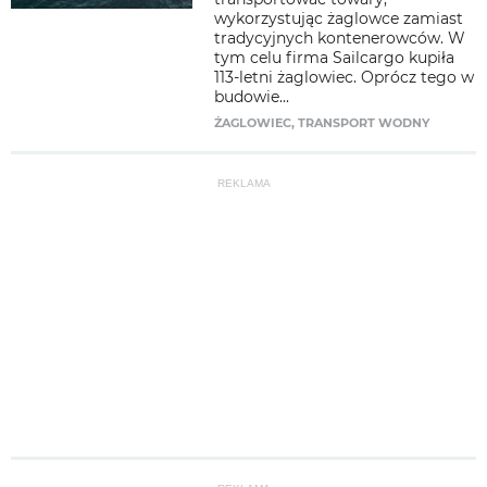
wykorzystując żaglowce zamiast
tradycyjnych kontenerowców. W
tym celu firma Sailcargo kupiła
113-letni żaglowiec. Oprócz tego w
budowie...
ŻAGLOWIEC
,
TRANSPORT WODNY
REKLAMA