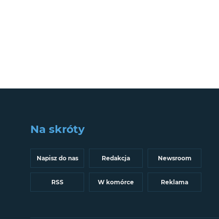
Na skróty
Napisz do nas
Redakcja
Newsroom
RSS
W komórce
Reklama