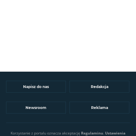
Napisz do nas
Redakcja
Newsroom
Reklama
Korzystanie z portalu oznacza akceptację
Regulaminu
.
Ustawienia