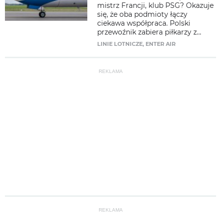
mistrz Francji, klub PSG? Okazuje
się, że oba podmioty łączy
ciekawa współpraca. Polski
przewoźnik zabiera piłkarzy z...
LINIE LOTNICZE
,
ENTER AIR
REKLAMA
REKLAMA