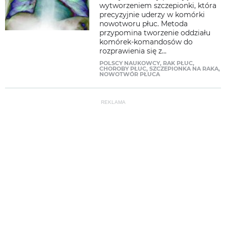
wytworzeniem szczepionki, która
precyzyjnie uderzy w komórki
nowotworu płuc. Metoda
przypomina tworzenie oddziału
komórek-komandosów do
rozprawienia się z...
POLSCY NAUKOWCY
,
RAK PŁUC
,
CHOROBY PŁUC
,
SZCZEPIONKA NA RAKA
,
NOWOTWÓR PŁUCA
REKLAMA