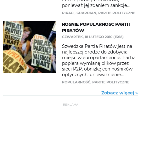
ponieważ jej zdaniem sankcje...
PIRACI
,
GUARDIAN
,
PARTIE POLITYCZNE
ROŚNIE POPULARNOŚĆ PARTII
PIRATÓW
CZWARTEK, 18 LUTEGO 2010 (13:18)
Szwedzka Partia Piratów jest na
najlepszej drodze do zdobycia
miejsc w europarlamencie. Partia
popiera wymianę plików przez
sieci P2P, obniżkę cen nośników
optycznych, unieważnienie...
POPULARNOŚĆ
,
PARTIE POLITYCZNE
Zobacz więcej »
REKLAMA