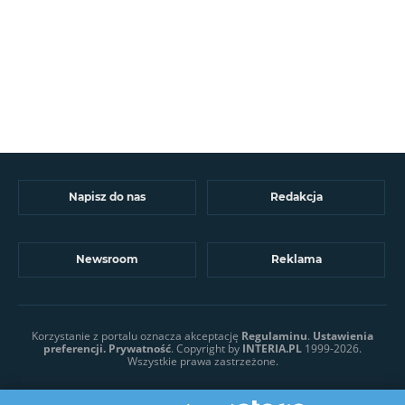
Napisz do nas
Redakcja
Newsroom
Reklama
Korzystanie z portalu oznacza akceptację
Regulaminu
.
Ustawienia
preferencji.
Prywatność
. Copyright by
INTERIA.PL
1999-2026.
Wszystkie prawa zastrzeżone.