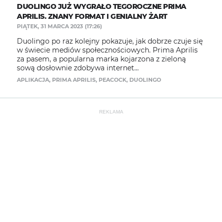
DUOLINGO JUŻ WYGRAŁO TEGOROCZNE PRIMA
APRILIS. ZNANY FORMAT I GENIALNY ŻART
PIĄTEK, 31 MARCA 2023 (17:26)
Duolingo po raz kolejny pokazuje, jak dobrze czuje się
w świecie mediów społecznościowych. Prima Aprilis
za pasem, a popularna marka kojarzona z zieloną
sową dosłownie zdobywa internet...
APLIKACJA
,
PRIMA APRILIS
,
PEACOCK
,
DUOLINGO
REKLAMA