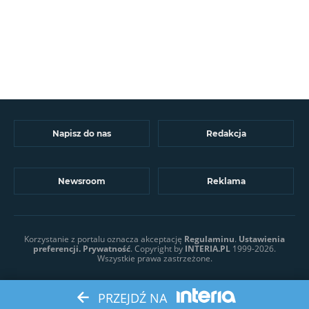
Napisz do nas
Redakcja
Newsroom
Reklama
Korzystanie z portalu oznacza akceptację
Regulaminu
.
Ustawienia
preferencji.
Prywatność
. Copyright by
INTERIA.PL
1999-2026.
Wszystkie prawa zastrzeżone.
PRZEJDŹ NA