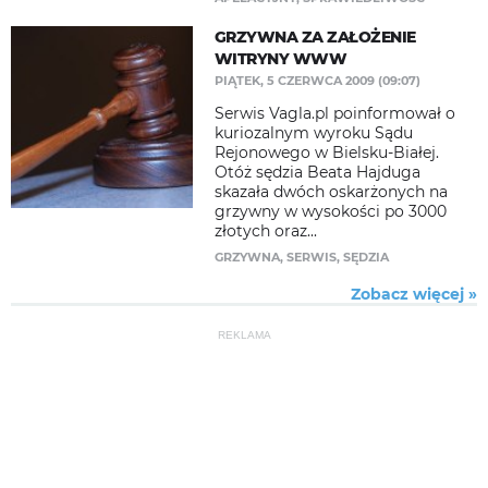
GRZYWNA ZA ZAŁOŻENIE
WITRYNY WWW
PIĄTEK, 5 CZERWCA 2009 (09:07)
Serwis Vagla.pl poinformował o
kuriozalnym wyroku Sądu
Rejonowego w Bielsku-Białej.
Otóż sędzia Beata Hajduga
skazała dwóch oskarżonych na
grzywny w wysokości po 3000
złotych oraz...
GRZYWNA
,
SERWIS
,
SĘDZIA
Zobacz więcej »
REKLAMA