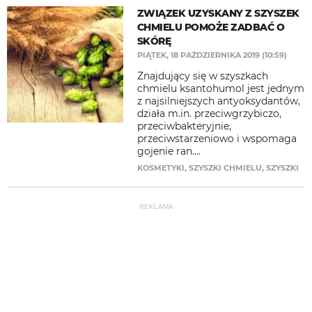
​ZWIĄZEK UZYSKANY Z SZYSZEK
CHMIELU POMOŻE ZADBAĆ O
SKÓRĘ
PIĄTEK, 18 PAŹDZIERNIKA 2019 (10:59)
Znajdujący się w szyszkach
chmielu ksantohumol jest jednym
z najsilniejszych antyoksydantów,
działa m.in. przeciwgrzybiczo,
przeciwbakteryjnie,
przeciwstarzeniowo i wspomaga
gojenie ran....
KOSMETYKI
,
SZYSZKI CHMIELU
,
SZYSZKI
REKLAMA