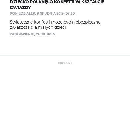
DZIECKO POŁKNĘŁO KONFETTI W KSZTAŁCIE
GWIAZDY
PONIEDZIAŁEK, 9 GRUDNIA 2019 (07:30)
​Świąteczne konfetti może być niebezpieczne,
zwłaszcza dla małych dzieci.
ZADŁAWIENIE
,
CHIRURGIA
REKLAMA