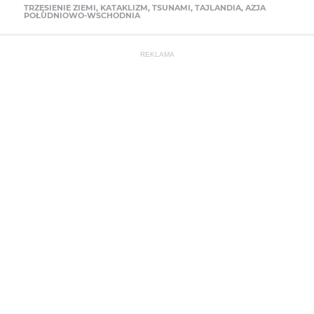
TRZĘSIENIE ZIEMI
,
KATAKLIZM
,
TSUNAMI
,
TAJLANDIA
,
AZJA
POŁUDNIOWO-WSCHODNIA
REKLAMA