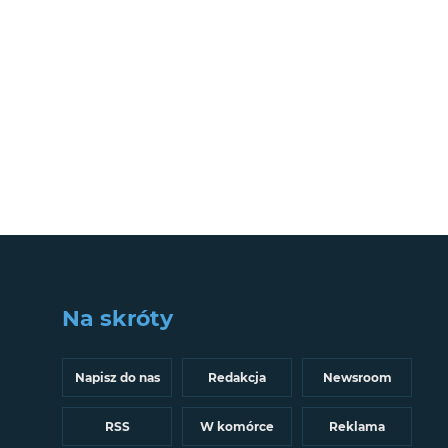
Na skróty
Napisz do nas
Redakcja
Newsroom
RSS
W komórce
Reklama