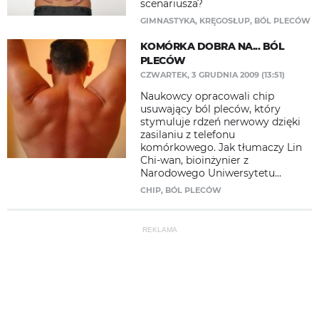
scenariusza?
GIMNASTYKA
,
KRĘGOSŁUP
,
BÓL PLECÓW
KOMÓRKA DOBRA NA... BÓL
PLECÓW
CZWARTEK, 3 GRUDNIA 2009 (13:51)
Naukowcy opracowali chip
usuwający ból pleców, który
stymuluje rdzeń nerwowy dzięki
zasilaniu z telefonu
komórkowego. Jak tłumaczy Lin
Chi-wan, bioinżynier z
Narodowego Uniwersytetu...
CHIP
,
BÓL PLECÓW
REKLAMA