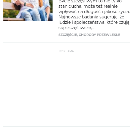
Bycie szczęśliwym to nie tylko
stan ducha, może też realnie
wpływać na długość i jakość życia.
Najnowsze badania sugerują, że
ludzie i społeczeństwa, które czują
się szczęśliwsze,...
SZCZĘŚCIE
,
CHOROBY PRZEWLEKŁE
REKLAMA