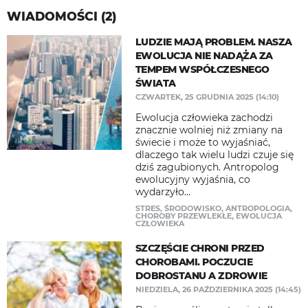
WIADOMOŚCI (2)
LUDZIE MAJĄ PROBLEM. NASZA
EWOLUCJA NIE NADĄŻA ZA
TEMPEM WSPÓŁCZESNEGO
ŚWIATA
CZWARTEK, 25 GRUDNIA 2025 (14:10)
Ewolucja człowieka zachodzi
znacznie wolniej niż zmiany na
świecie i może to wyjaśniać,
dlaczego tak wielu ludzi czuje się
dziś zagubionych. Antropolog
ewolucyjny wyjaśnia, co
wydarzyło...
STRES
,
ŚRODOWISKO
,
ANTROPOLOGIA
,
CHOROBY PRZEWLEKŁE
,
EWOLUCJA
CZŁOWIEKA
SZCZĘŚCIE CHRONI PRZED
CHOROBAMI. POCZUCIE
DOBROSTANU A ZDROWIE
NIEDZIELA, 26 PAŹDZIERNIKA 2025 (14:45)