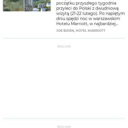
początku przyszłego tygodnia
przyleci do Polski z dwudniową
wizytą (21-22 lutego). Po napiętym
dniu spędzi noc w warszawskim
Hotelu Marriott, w najbardziej...
JOE BIDEN
,
HOTEL MARRIOTT
REKLAMA
REKLAMA