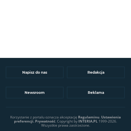
Napisz do nas
Redakcja
Newsroom
Reklama
Korzystanie z portalu oznacza akceptację
Regulaminu
.
Ustawienia
preferencji.
Prywatność
. Copyright by
INTERIA.PL
1999-2026.
Wszystkie prawa zastrzeżone.