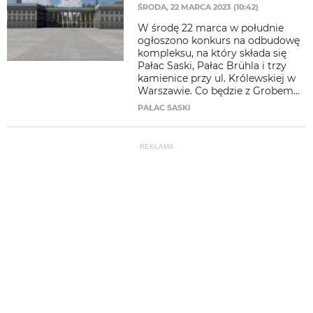
ŚRODA, 22 MARCA 2023 (10:42)
W środę 22 marca w południe
ogłoszono konkurs na odbudowę
kompleksu, na który składa się
Pałac Saski, Pałac Brühla i trzy
kamienice przy ul. Królewskiej w
Warszawie. Co będzie z Grobem...
PAŁAC SASKI
REKLAMA