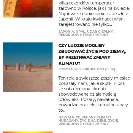
kilka rekordów temperatur
zarówno w Polsce, jak i na świecie.
Najnowsze doniesienie nadeszło z
Japonii. W kraju kwitnącej wiśni
zarejestrowano nie tylko...
JAPONIA
,
UPAŁ
,
UDAR CIEPLNY
,
REKORDOWE TEMPERATURY
CZY LUDZIE MOGLIBY
ZBUDOWAĆ ŻYCIE POD ZIEMIĄ,
BY PRZETRWAĆ ZMIANY
KLIMATU?
SOBOTA, 26 SIERPNIA 2023 (15:14)
Ten rok, a zwłaszcza zeszły miesiąc
pokazały nam, jakie skutki niosą
ze sobą zmiany klimatu
spowodowane działalnością
człowieka. Pożary, nawałnice,
powodzie oraz ekstremalne upały
to...
NAWAŁNICE
,
ZMIANY KLIMATU
,
HURAGANY
,
ŻYCIE NA ZIEMI
,
ŻYCIE
,
REKORDOWE TEMPERATURY