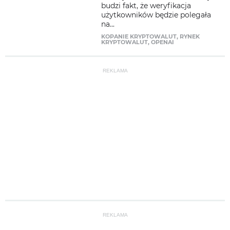
budzi fakt, że weryfikacja
użytkowników będzie polegała
na...
KOPANIE KRYPTOWALUT
,
RYNEK
KRYPTOWALUT
,
OPENAI
REKLAMA
REKLAMA