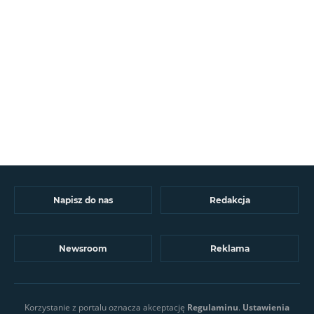
Napisz do nas
Redakcja
Newsroom
Reklama
Korzystanie z portalu oznacza akceptację
Regulaminu
.
Ustawienia