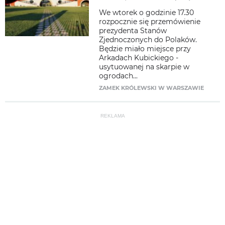
We wtorek o godzinie 17.30
rozpocznie się przemówienie
prezydenta Stanów
Zjednoczonych do Polaków.
Będzie miało miejsce przy
Arkadach Kubickiego -
usytuowanej na skarpie w
ogrodach...
ZAMEK KRÓLEWSKI W WARSZAWIE
REKLAMA