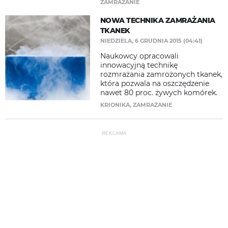
ZAMRAŻANIE
NOWA TECHNIKA ZAMRAŻANIA
TKANEK
NIEDZIELA, 6 GRUDNIA 2015 (04:41)
Naukowcy opracowali
innowacyjną technikę
rozmrażania zamrożonych tkanek,
która pozwala na oszczędzenie
nawet 80 proc. żywych komórek.
KRIONIKA
,
ZAMRAŻANIE
REKLAMA