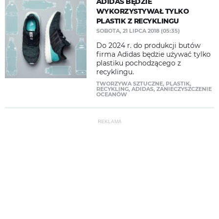
ADIDAS BĘDZIE
WYKORZYSTYWAŁ TYLKO
PLASTIK Z RECYKLINGU
SOBOTA, 21 LIPCA 2018 (05:35)
Do 2024 r. do produkcji butów
firma Adidas będzie używać tylko
plastiku pochodzącego z
recyklingu.
TWORZYWA SZTUCZNE
,
PLASTIK
,
RECYKLING
,
ADIDAS
,
ZANIECZYSZCZENIE
OCEANÓW
REKLAMA