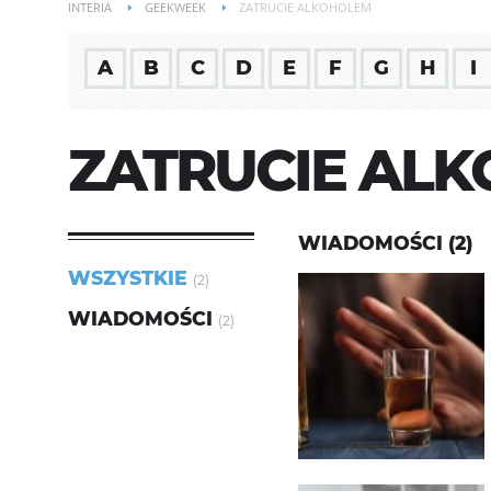
INTERIA
GEEKWEEK
ZATRUCIE ALKOHOLEM
A
B
C
D
E
F
G
H
I
ZATRUCIE AL
WIADOMOŚCI (2)
WSZYSTKIE
(2)
WIADOMOŚCI
(2)