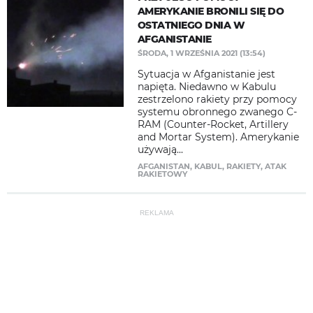
AMERYKANIE BRONILI SIĘ DO
OSTATNIEGO DNIA W
AFGANISTANIE
ŚRODA, 1 WRZEŚNIA 2021 (13:54)
​Sytuacja w Afganistanie jest
napięta. Niedawno w Kabulu
zestrzelono rakiety przy pomocy
systemu obronnego zwanego C-
RAM (Counter-Rocket, Artillery
and Mortar System). Amerykanie
używają...
AFGANISTAN
,
KABUL
,
RAKIETY
,
ATAK
RAKIETOWY
REKLAMA