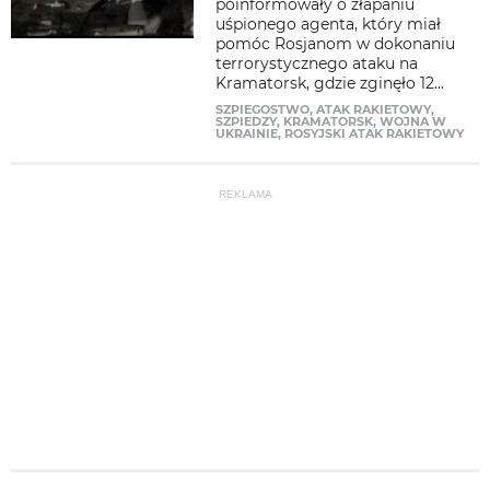
poinformowały o złapaniu
uśpionego agenta, który miał
pomóc Rosjanom w dokonaniu
terrorystycznego ataku na
Kramatorsk, gdzie zginęło 12...
SZPIEGOSTWO
,
ATAK RAKIETOWY
,
SZPIEDZY
,
KRAMATORSK
,
WOJNA W
UKRAINIE
,
ROSYJSKI ATAK RAKIETOWY
REKLAMA