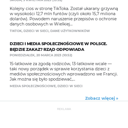
ŚRODA, 5 KWIETNIA 2023 (15:52)
Kolejny cios w stronę TikToka. Został ukarany grzywną
w wysokości 12,7 mln funtów (czyli około 15,7 miliona
dolarów). Powodem naruszenie przepisów o ochronie
danych osobowych w Wielkiej...
TIKTOK
,
DZIECI W SIECI
,
DANE UŻYTKOWNIKÓW
DZIECI I MEDIA SPOŁECZNOŚCIOWE W POLSCE.
BĘDZIE ZAKAZ? RZĄD ODPOWIADA
PONIEDZIAŁEK, 20 MARCA 2023 (10:52)
15-latkowie za zgodą rodziców, 13-latkowie wcale —
taki nowy porządek w sprawie korzystania dzieci z
mediów społecznościowych wprowadzono we Francji.
Jak można się było spodziewać,...
MEDIA SPOŁECZNOŚCIOWE
,
DZIECI W SIECI
Zobacz więcej »
REKLAMA